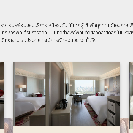
รมพร้อมมอบบริการเหนือระดับ ให้แขกผู้เข้าพักทุกท่านได้เอนกายเพื่อผ่
ซีฟ ทุกห้องพักได้รับการออกแบบมาอย่างพิถีพิถันด้วยลวดลายดอกไม้แห่ง
ภาพอันงดงามและประสบการณ์การพักผ่อนอย่างแท้จริง