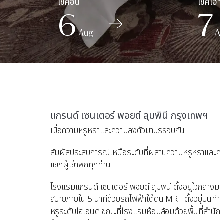
6
7
Aug
A
แกรนด์ เซนเตอร์ พอยต์ ลุมพินี กรุงเทพฯ
เมื่อความหรูหราและความลงตัวมาบรรจบกัน
สัมผัสประสบการณ์เหนือระดับที่ผสานความหรูหราและความ
แขกผู้เข้าพักทุกท่าน
โรงแรมแกรนด์ เซนเตอร์ พอยต์ ลุมพินี ตั้งอยู่ใจกลางม
สบายภายใน 5 นาทีด้วยรถไฟฟ้าใต้ดิน MRT ตั้งอยู่บนทำ
หรูระดับไฮเอนด์ ขณะที่โรงแรมห้อมล้อมด้วยพื้นที่สำน