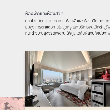
ห้องพักและห้องสวีท
ตอบโจทย์ทุกความโดดเด่น ห้องพักและห้องสวีทจากทางโรงแ
มุมสูง การตกแต่งภายในสุดหรู และบริการสุดเอ็กซ์คลู
หน้าต่างบานสูงจรดเพดาน ให้คุณได้สัมผัสกับทัศนีย