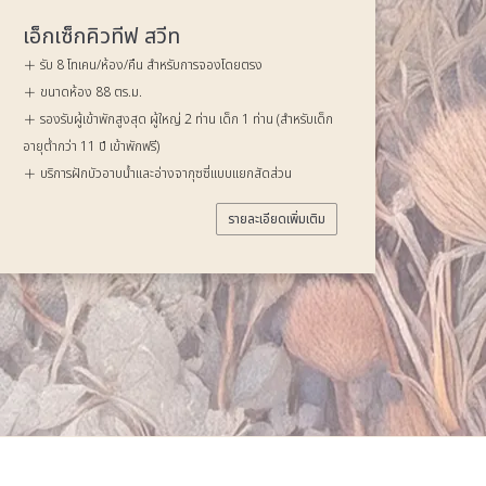
แฟมิลี่ เอ็กเซ็กคิวทีฟ สวีท
รับ 13 โทเคน/ห้อง/คืน สำหรับการจองโดยตรง
ขนาดห้อง 132 ตร.ม.
รองรับผู้เข้าพักสูงสุด ผู้ใหญ่ 4 ท่าน เด็ก 2 ท่าน (สำหรับเด็ก
อายุต่ำกว่า 11 ปี เข้าพักฟรี)
บริการฝักบัวอาบน้ำและอ่างจากุซซี่แบบแยกสัดส่วน
รายละเอียดเพิ่มเติม