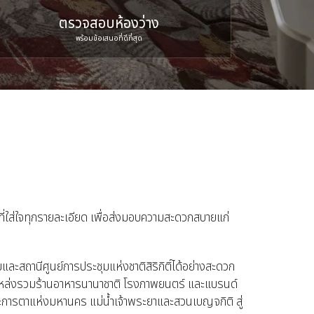
ตรวจสอบห้องว่าง
พร้อมข้อเสนอที่ดีที่สุด
ี่ใส่ใจทุกรายละเอียด เพื่อส่งมอบความสะดวกสบายแก่
ะสถานีศูนย์การประชุมแห่งชาติสิริกิติ์ได้อย่างสะดวก
ทพ แหล่งรวมร้านอาหารนานาชาติ โรงภาพยนตร์ และแบรนด์
ระการตาแห่งมหานคร แม่น้ำเจ้าพระยาและสวนเบญจกิติ สู่