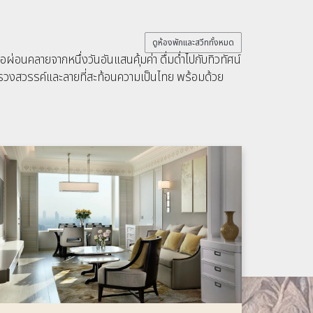
ดูห้องพักและสวีททั้งหมด
อนคลายจากหนึ่งวันอันแสนคุ้มค่า ดื่มด่ำไปกับทิวทัศน์
สรวงสวรรค์และลายที่สะท้อนความเป็นไทย พร้อมด้วย