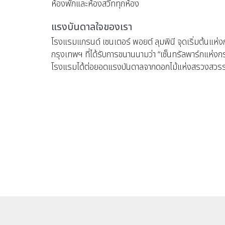
ห้องพักและห้องสวีททุกห้อง
แรงบันดาลใจของเรา
โรงแรมแกรนด์ เซนเตอร์ พอยต์ ลุมพินี จุดเริ่มต้นแห่ง
กรุงเทพฯ ที่ได้รับการขนานนามว่า “เซ็นทรัลพาร์กแห่งก
โรงแรมได้ต่อยอดแรงบันดาลจากดอกไม้แห่งสรวงสวรรค์ใน