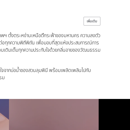
เพิ่มเติม
งเทพฯ ตั้งตระหง่านเหนือตึกระฟ้าของมหานคร ความลงตัว
ส่งต่อทุกความพิถีพิถัน เพื่อมอบที่สุดแห่งประสบการณ์การ
้อมเติมเต็มทุกความประทับใจด้วยกลิ่นอายของวัฒนธรรม
ใจจากบ่อน้ำของสวนลุมพินี พร้อมเพลิดเพลินไปกับ
แรม