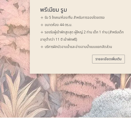
พรีเมียม คอนเนคติ้ง
รับ 10 โทเคน/ห้อง/คืน สำหรับการจองโดยตรง
งโดยตรง
ขนาดห้อง 88 ตร.ม.
รองรับผู้เข้าพักสูงสุด ผู้ใหญ่ 4 ท่าน เด็ก 2 ท่าน (
เด็ก 1 ท่าน (สำหรับเด็ก
อายุต่ำกว่า 11 ปี เข้าพักฟรี)
บริการฝักบัวอาบน้ำและอ่างอาบน้ำแบบแยกสัดส่ว
บบแยกสัดส่วน
รายละเอียดเ
รายละเอียดเพิ่มเติม