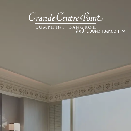
สิ่งอำนวยความสะดวก