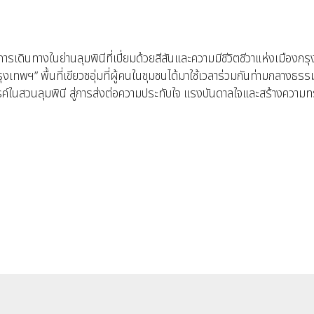
การเดินทางในย่านลุมพินีที่เปี่ยมด้วยสีสันและความมีชีวิตชีวาแห่งเมื
รุงเทพฯ” พื้นที่เขียวชอุ่มที่ผู้คนในชุมชนได้มาใช้เวลาร่วมกันท่ามกลา
สวนลุมพินี สู่การส่งต่อความประทับใจ แรงบันดาลใจและสร้างความทรงจำ