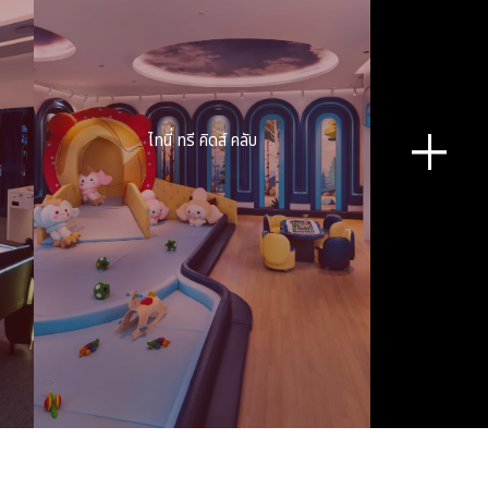
ไทนี่ ทรี คิดส์ คลับ
ไทนี่ ทรี คิดส์ คลับ
โลกแห่งการผจญภัยสำหรับแขกผู้เข้าพักตัวน้อย